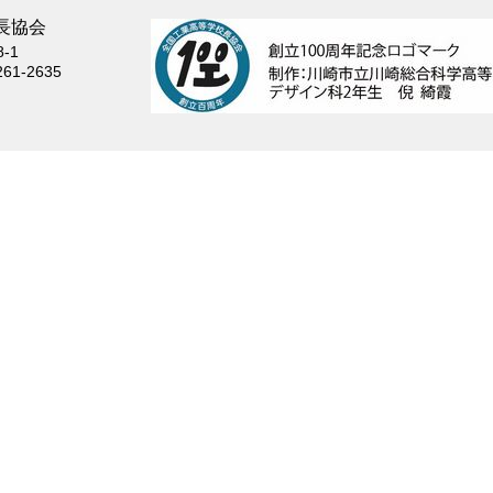
長協会
-1
261-2635