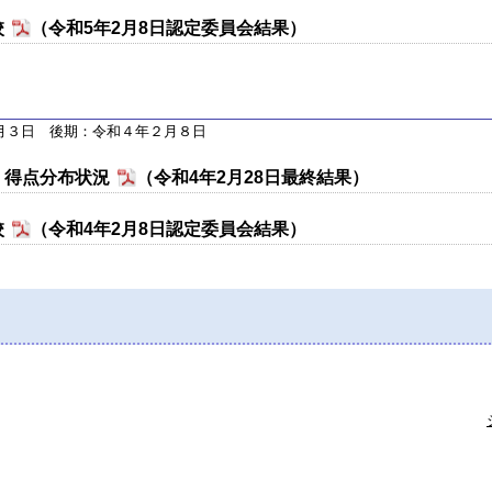
校
（令和5年2月8日認定委員会結果）
月３日 後期：令和４年２月８日
・得点分布状況
（令和4年2月28日最終結果）
校
（令和4年2月8日認定委員会結果）