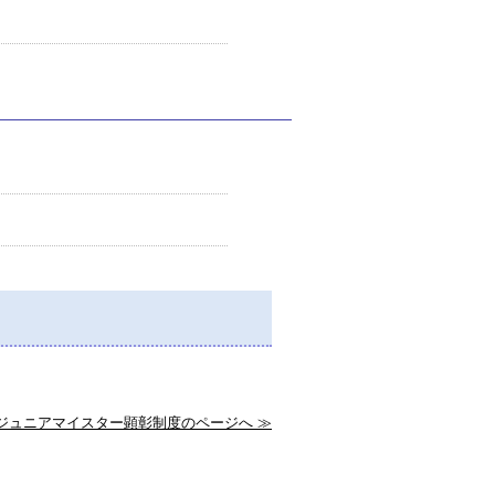
ジュニアマイスター顕彰制度のページへ ≫