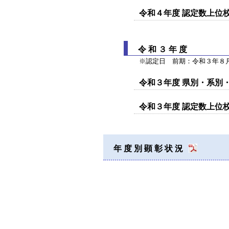
令和４年度 認定数上位
令和３年度
※認定日 前期：令和３年８
令和３年度 県別・系別
令和３年度 認定数上位
年度別顕彰状況