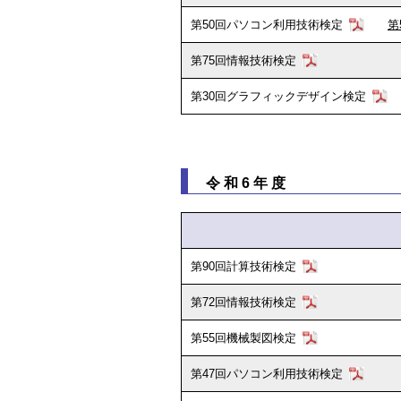
第50回パソコン利用技術検定
第
第75回情報技術検定
第30回グラフィックデザイン検定
令和6年度
第90回計算技術検定
第72回情報技術検定
第55回機械製図検定
第47回パソコン利用技術検定