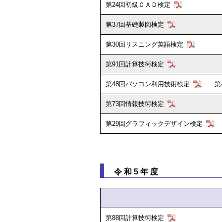
第24回初級ＣＡＤ検定
第37回基礎製図検定
第30回リスニング英語検定
第91回計算技術検定
第48回パソコン利用技術検定
第
第73回情報技術検定
第29回グラフィックデザイン検定
令和5年度
第88回計算技術検定