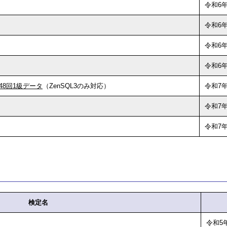
令和6年
令和6年
令和6年
令和6年
48回1級データ
（ZenSQL3のみ対応）
令和7年
令和7年
令和7年
検定名
令和5