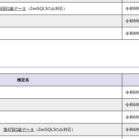
50回1級データ
（ZenSQL3のみ対応）
令和8年
令和8年
令和8年
検定名
令和6年
令和6年
令和6年
第47回1級データ
（ZenSQL3のみ対応）
令和6年