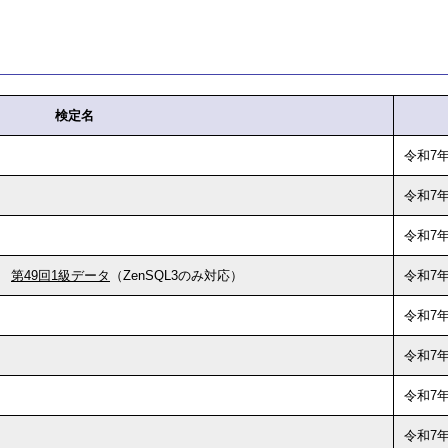
検定名
令和7年
令和7年
令和7年
第49回1級データ
（ZenSQL3のみ対応）
令和7年
令和7年
令和7年
令和7年
令和7年