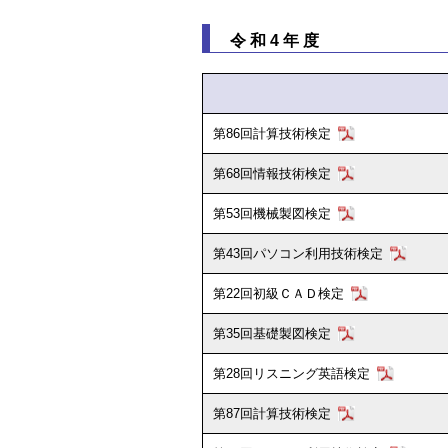
令和4年度
第86回計算技術検定
第68回情報技術検定
第53回機械製図検定
第43回パソコン利用技術検定
第22回初級ＣＡＤ検定
第35回基礎製図検定
第28回リスニング英語検定
第87回計算技術検定