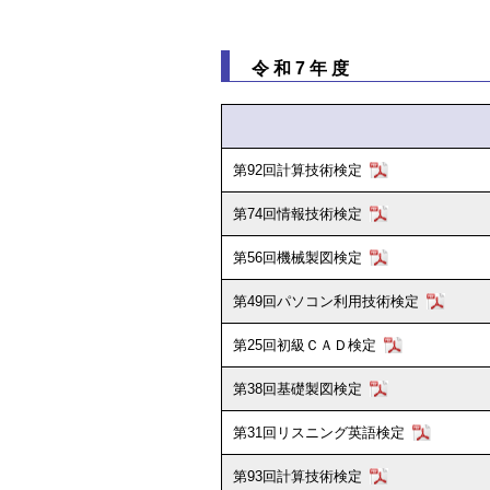
令和7年度
第92回計算技術検定
第74回情報技術検定
第56回機械製図検定
第49回パソコン利用技術検定
第25回初級ＣＡＤ検定
第38回基礎製図検定
第31回リスニング英語検定
第93回計算技術検定