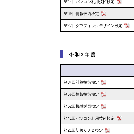
第44回パソコン利用技術検定
第69回情報技術検定
第27回グラフィックデザイン検定
令和3年度
第84回計算技術検定
第66回情報技術検定
第52回機械製図検定
第41回パソコン利用技術検定
第21回初級ＣＡＤ検定