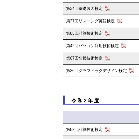
第34回基礎製図検定
第27回リスニング英語検定
第85回計算技術検定
第42回パソコン利用技術検定
第67回情報技術検定
第26回グラフィックデザイン検定
令和2年度
第82回計算技術検定