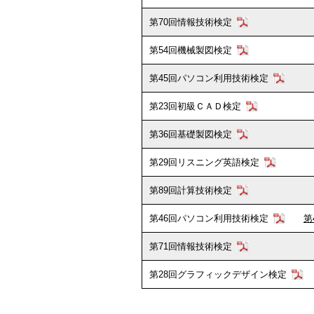
第70回情報技術検定
第54回機械製図検定
第45回パソコン利用技術検定
第23回初級ＣＡＤ検定
第36回基礎製図検定
第29回リスニング英語検定
第89回計算技術検定
第46回パソコン利用技術検定
第
第71回情報技術検定
第28回グラフィックデザイン検定