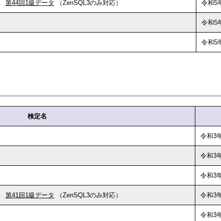
第44回1級データ
（ZenSQL3のみ対応）
令和5
令和5
令和5
検定名
令和3年
令和3年
令和3年
第41回1級データ
（ZenSQL3のみ対応）
令和3年
令和3年