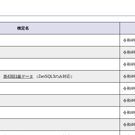
検定名
令和4
令和4
令和4
第43回1級データ
（ZenSQL3のみ対応）
令和4
令和4
令和4
令和4
令和4