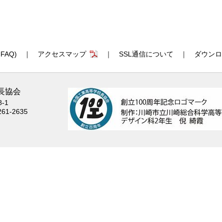
AQ)
｜
アクセスマップ
｜
SSL通信について
｜
ダウンロ
長協会
-1
261-2635